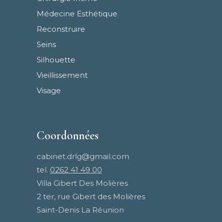
Médecine Esthétique
Reconstruire
Seins
Silhouette
Vieillissement
Visage
Coordonnées
cabinet.drlg@gmail.com
tel.
0262 41 49 00
Villa Gibert Des Molières
2 ter, rue Gibert des Molières
Saint-Denis La Réunion