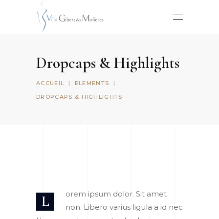
Dropcaps & Highlights
ACCUEIL
|
ELEMENTS
|
DROPCAPS & HIGHLIGHTS
orem ipsum dolor. Sit amet
L
non. Libero varius ligula a id nec