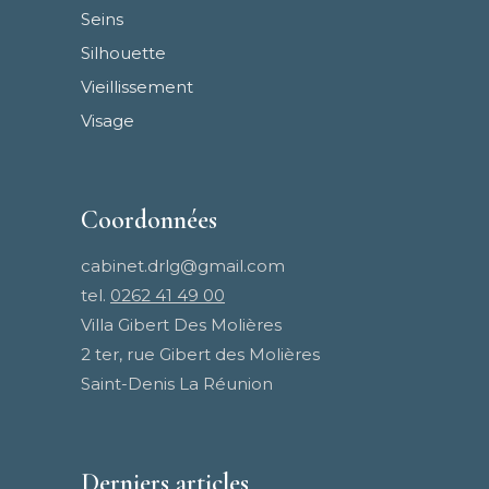
Seins
Silhouette
Vieillissement
Visage
Coordonnées
cabinet.drlg@gmail.com
tel.
0262 41 49 00
Villa Gibert Des Molières
2 ter, rue Gibert des Molières
Saint-Denis La Réunion
Derniers articles