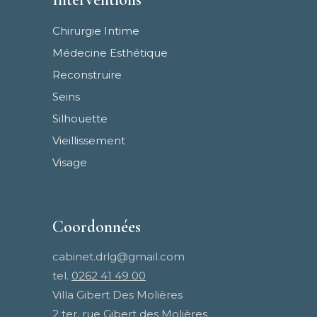
Chirurgie Intime
Médecine Esthétique
Reconstruire
Seins
Silhouette
Vieillissement
Visage
Coordonnées
cabinet.drlg@gmail.com
tel.
0262 41 49 00
Villa Gibert Des Molières
2 ter, rue Gibert des Molières