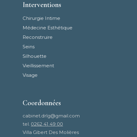
Interventions
Chirurgie Intime
Médecine Esthétique
Reconstruire
Seins
Silhouette
Vieillissement
Visage
Coordonnées
cabinet.drlg@gmail.com
tel.
0262 41 49 00
Villa Gibert Des Molières