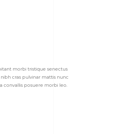
tant morbi tristique senectus
 nibh cras pulvinar mattis nunc
a convallis posuere morbi leo.