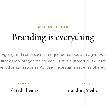
INOVATIVE THINKERS
Branding is everything
 Eget gravida cum sociis natoque penatibus et magnis. Habi
 ultricies leo integer malesuada. Cursus euismod quis viverra
 velit dignissim sodales. Ac lorem egestas maecenas pharetr
CATEGORY
CLIENT
Branding
Media
Elated Themes