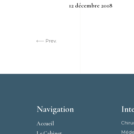
12 décembre 2018
Prev.
Navigation
Int
Accueil
Chiru
Médec
Le Cabinet