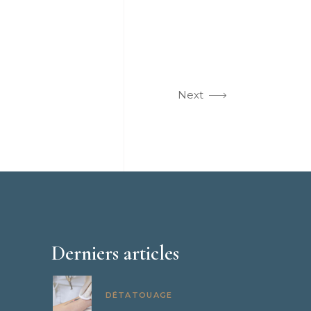
Next
Derniers articles
DÉTATOUAGE