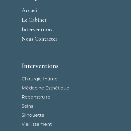
Accueil
Le Cabinet
Interventions
Nous Contacter
Interventions
Chirurgie Intime
Médecine Esthétique
Reconstruire
Seins
Silhouette
Vieillissement