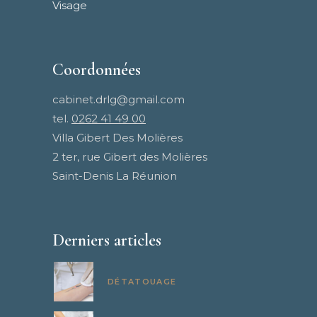
Visage
Coordonnées
cabinet.drlg@gmail.com
tel.
0262 41 49 00
Villa Gibert Des Molières
2 ter, rue Gibert des Molières
Saint-Denis La Réunion
Derniers articles
DÉTATOUAGE