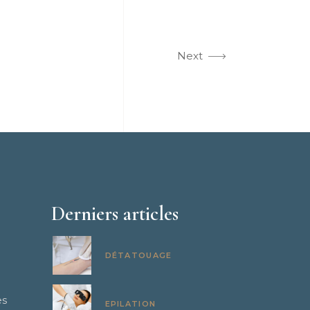
Next
Derniers articles
DÉTATOUAGE
es
EPILATION