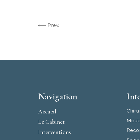
Prev.
Navigation
Int
Accueil
Chiru
Médec
Le Cabinet
Recon
Interventions
Seins