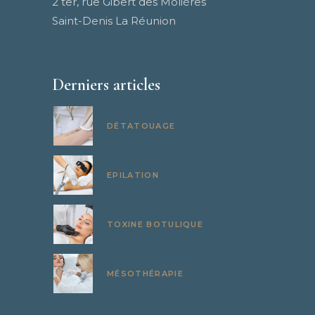
2 ter, rue Gibert des Molières
Saint-Denis La Réunion
Derniers articles
DÉTATOUAGE
EPILATION
TOXINE BOTULIQUE
MÉSOTHÉRAPIE