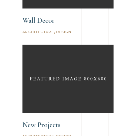
Wall Decor
ARCHITECTURE
DESIGN
New Projects