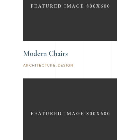
Modern Chairs
ARCHITECTURE
DESIGN