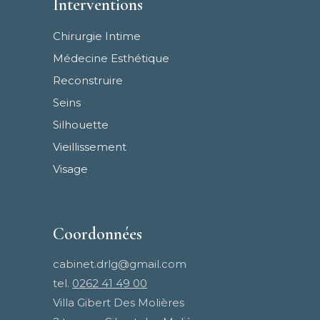
Interventions
Chirurgie Intime
Médecine Esthétique
Reconstruire
Seins
Silhouette
Vieillissement
Visage
Coordonnées
cabinet.drlg@gmail.com
tel.
0262 41 49 00
Villa Gibert Des Molières