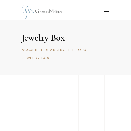
Jewelry Box
ACCUEIL
|
BRANDING
|
PHOTO
|
JEWELRY BOX