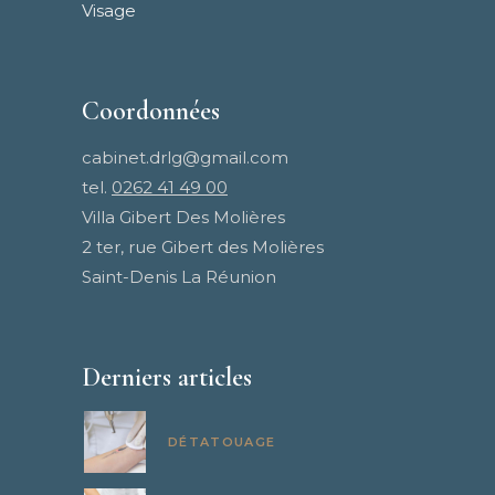
Visage
Coordonnées
cabinet.drlg@gmail.com
tel.
0262 41 49 00
Villa Gibert Des Molières
2 ter, rue Gibert des Molières
Saint-Denis La Réunion
Derniers articles
DÉTATOUAGE