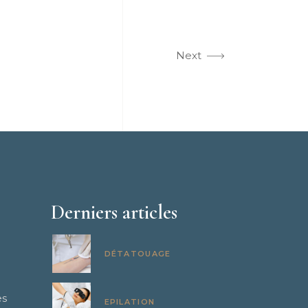
Next
Derniers articles
DÉTATOUAGE
es
EPILATION