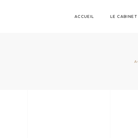
ACCUEIL
LE CABINET
A