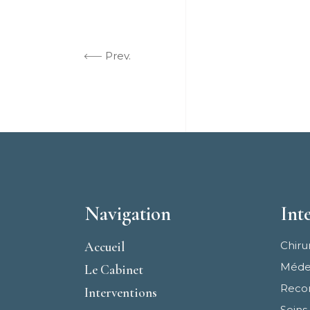
Prev.
Navigation
Int
Accueil
Chiru
Médec
Le Cabinet
Recon
Interventions
Seins