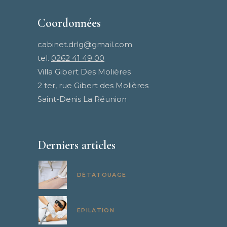
Coordonnées
cabinet.drlg@gmail.com
tel.
0262 41 49 00
Villa Gibert Des Molières
2 ter, rue Gibert des Molières
Saint-Denis La Réunion
Derniers articles
DÉTATOUAGE
EPILATION