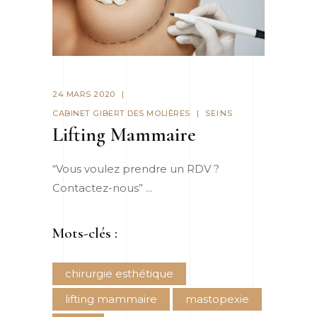
24 MARS 2020
CABINET GIBERT DES MOLIÈRES
SEINS
Lifting Mammaire
“Vous voulez prendre un RDV ?
Contactez-nous”
Mots-clés :
chirurgie esthétique
lifting mammaire
mastopexie