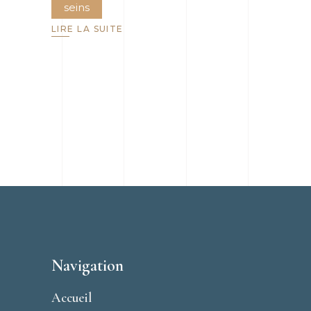
seins
LIRE LA SUITE
Navigation
Accueil